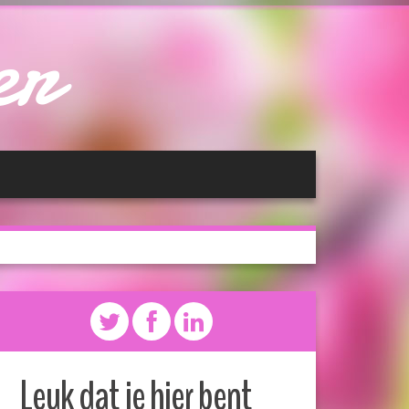
er
Leuk dat je hier bent