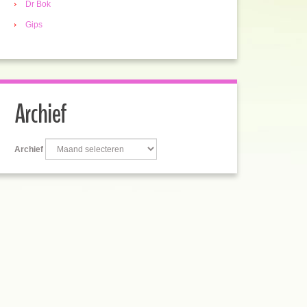
Dr Bok
Gips
Archief
Archief