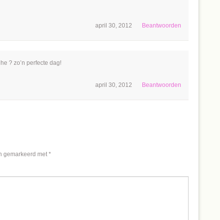
april 30, 2012
Beantwoorden
r he ? zo’n perfecte dag!
april 30, 2012
Beantwoorden
jn gemarkeerd met
*