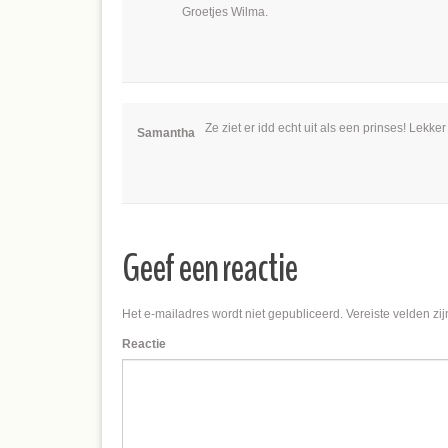
Groetjes Wilma.
Ze ziet er idd echt uit als een prinses! Lekke
Samantha
Geef een reactie
Het e-mailadres wordt niet gepubliceerd.
Vereiste velden zi
Reactie