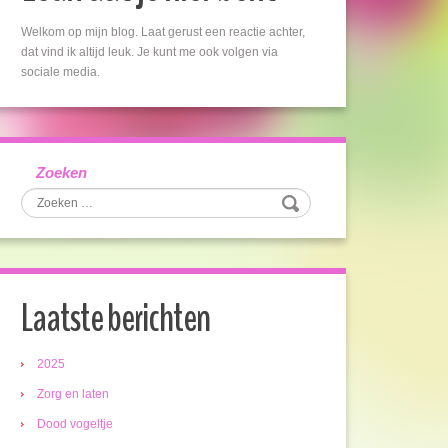
Welkom op mijn blog. Laat gerust een reactie achter,
dat vind ik altijd leuk. Je kunt me ook volgen via
sociale media.
Zoeken
Laatste berichten
2025
Zorg en laten
Dood vogeltje