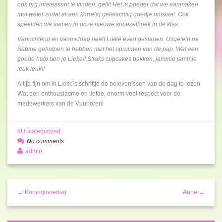
ook erg interessant te vinden: gelli! Het is poeder dat we aanmaken
met water zodat er een korrelig geleiachtig goedje ontstaat. Ook
speelden we samen in onze nieuwe snoezelhoek in de klas.
Vanochtend en vanmiddag heeft Lieke even geslapen. Uitgeteld na
Sabine geholpen te hebben met het opruimen van de pap. Wat een
goede hulp ben je Lieke!! Straks cupcakes bakken, jammie jammie
leuk leuk!!
Altijd fijn om in Lieke’s schriftje de belevenissen van de dag te lezen.
Wat een enthousiasme en liefde, enorm veel respect voor de
medewerkers van de Vuurtoren!
Uncategorized
No comments
admin
← Koninginnedag
Anne →