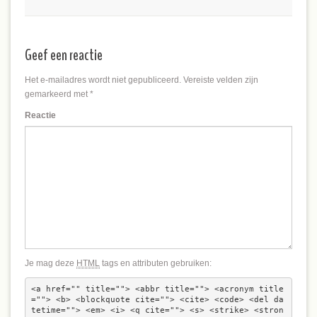
Geef een reactie
Het e-mailadres wordt niet gepubliceerd.
Vereiste velden zijn
gemarkeerd met
*
Reactie
Je mag deze
HTML
tags en attributen gebruiken:
<a href="" title=""> <abbr title=""> <acronym title
=""> <b> <blockquote cite=""> <cite> <code> <del da
tetime=""> <em> <i> <q cite=""> <s> <strike> <stron