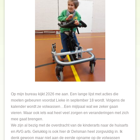
Op mijn bureau kijkt 2026 me aan. Een lange lijst met acties die
moeten gebeuren voordat Lieke in september 18 wordt. Volgens de
kalender wordt ze volwassen…Een mijlpaal wat we zeker gaan
vieren. Maar ook iets wat heel veel zorgen en veranderingen met zich
mee gaat brengen.
We zijn al bezig met de overdracht van de kinderarts naar de huisarts
en AVG arts. Gelukkig is ook hier dr Delsman heel zorgvuldig in. Ik
denk gewoon maar niet aan de eerste opname op de volwassen