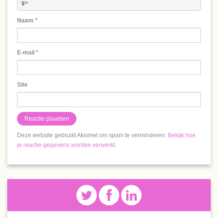
g> 
Naam
*
E-mail
*
Site
Deze website gebruikt Akismet om spam te verminderen.
Bekijk hoe
je reactie-gegevens worden verwerkt
.