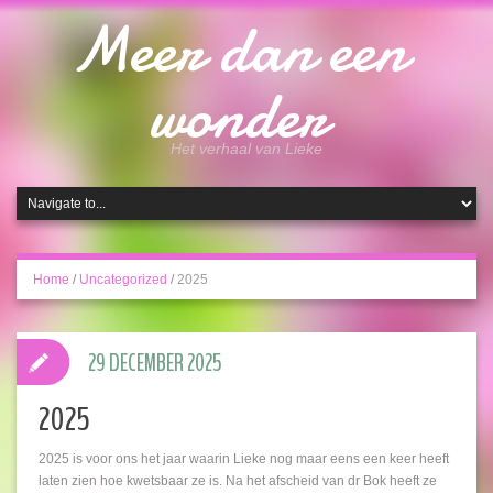
Meer dan een
wonder
Het verhaal van Lieke
Home
/
Uncategorized
/
2025
29 DECEMBER 2025
2025
2025 is voor ons het jaar waarin Lieke nog maar eens een keer heeft
laten zien hoe kwetsbaar ze is. Na het afscheid van dr Bok heeft ze