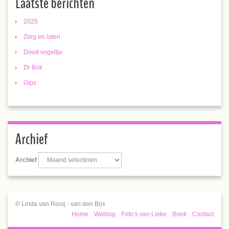
Laatste berichten
2025
Zorg en laten
Dood vogeltje
Dr Bok
Gips
Archief
Archief
© Linda van Rooij - van den Bos
Home
Weblog
Foto’s van Lieke
Boek
Contact