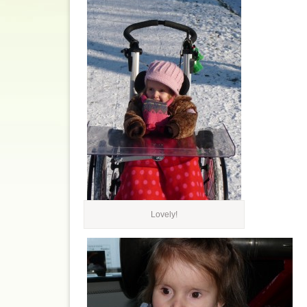
Lovely!