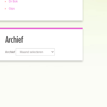
Dr Bok
Gips
Archief
Archief