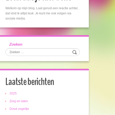
Welkom op mijn blog. Laat gerust een reactie achter,
dat vind ik altijd leuk. Je kunt me ook volgen via
sociale media.
Zoeken
Laatste berichten
2025
Zorg en laten
Dood vogeltje