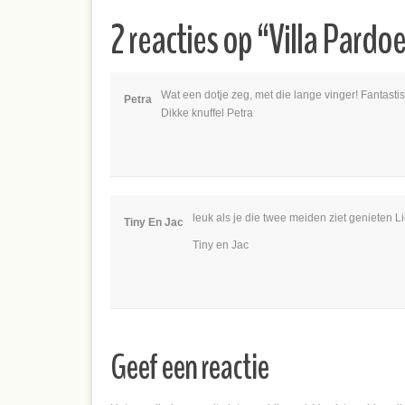
2 reacties op “
Villa Pardo
Wat een dotje zeg, met die lange vinger! Fantastis
Petra
Dikke knuffel Petra
leuk als je die twee meiden ziet genieten
Tiny En Jac
Tiny en Jac
Geef een reactie