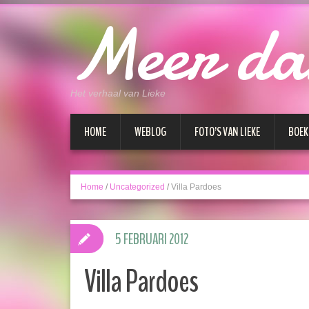
Meer da
Het verhaal van Lieke
HOME
WEBLOG
FOTO’S VAN LIEKE
BOEK
Home
/
Uncategorized
/
Villa Pardoes
5 FEBRUARI 2012
Villa Pardoes