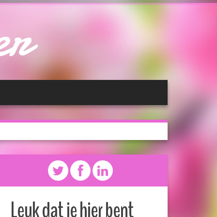
er
Leuk dat je hier bent