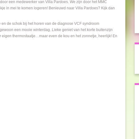
 door een medewerker van Villa Pardoes. We zijn door het MMC
je in mei te komen logeren! Benieuwd naar Villa Pardoes? Kijk dan
 en de schok bij het horen van de diagnose VCF syndroom
gewoon een mooie winterdag. Lieke geniet van het korte buitenzijn
ar eigen thermostaatje…maar even de kou en het zonnetje, heerlijk! En