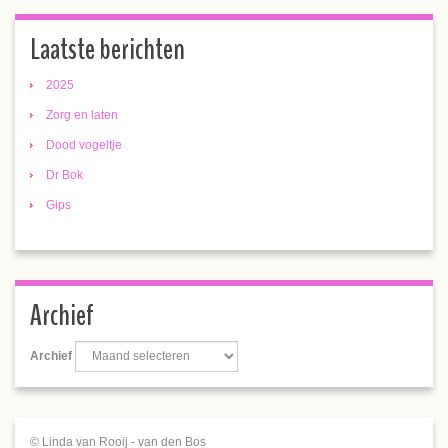
Laatste berichten
2025
Zorg en laten
Dood vogeltje
Dr Bok
Gips
Archief
Archief
© Linda van Rooij - van den Bos