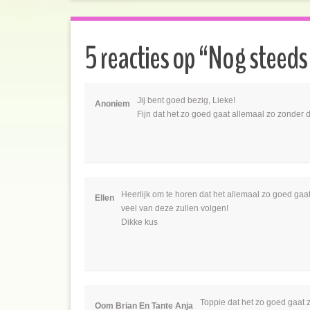
5 reacties op “
Nog steeds
Jij bent goed bezig, Lieke!
Anoniem
Fijn dat het zo goed gaat allemaal zo zonder 
Heerlijk om te horen dat het allemaal zo goed gaa
Ellen
veel van deze zullen volgen!
Dikke kus
Toppie dat het zo goed gaat 
Oom Brian En Tante Anja