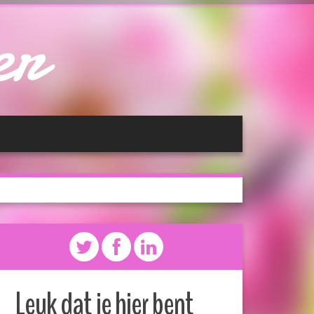
er
Leuk dat je hier bent