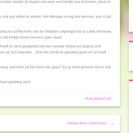
 zonder sonde! Ze begint ook weer een beetje aan te komen, plast en
te ook erg lekker te vinden. Het diksapje is nog wat wennen, wat is dat
kia en juf Michelle van de Tiktakjes uitgelegd hoe je Lieke het beste
jn dat Klokje Rond hiervoor open staat!
ag heeft ze eerst gespeeld met een nieuwe mobiel en daarna zich
en op zich wachten…Ook hier drinkt ze gelukkig goed en ze heeft
ng, wanneer zal het weer mis gaan? En je weet gewoon dat er ook
heel gelukkig zijn!!
Uncategorized
Helaas weer ziekenhuis… →