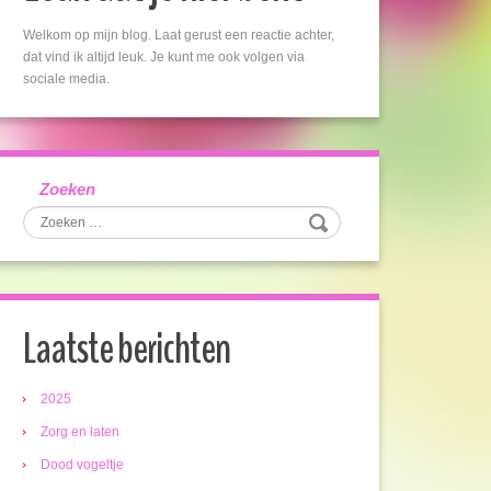
Welkom op mijn blog. Laat gerust een reactie achter,
dat vind ik altijd leuk. Je kunt me ook volgen via
sociale media.
Zoeken
Laatste berichten
2025
Zorg en laten
Dood vogeltje