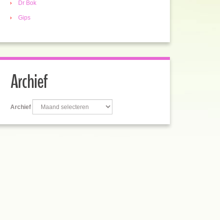
Dr Bok
Gips
Archief
Archief