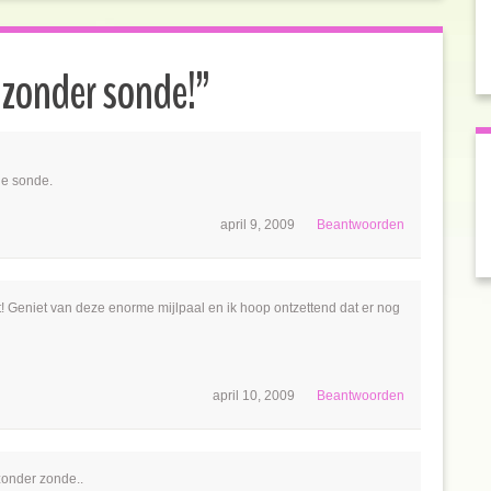
 zonder sonde!
”
de sonde.
april 9, 2009
Beantwoorden
t! Geniet van deze enorme mijlpaal en ik hoop ontzettend dat er nog
april 10, 2009
Beantwoorden
zonder zonde..