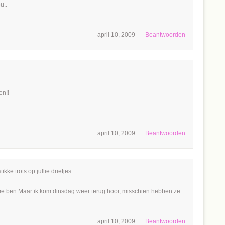
u..
april 10, 2009
Beantwoorden
en!!
april 10, 2009
Beantwoorden
ke trots op jullie drietjes.
me ben.Maar ik kom dinsdag weer terug hoor, misschien hebben ze
april 10, 2009
Beantwoorden