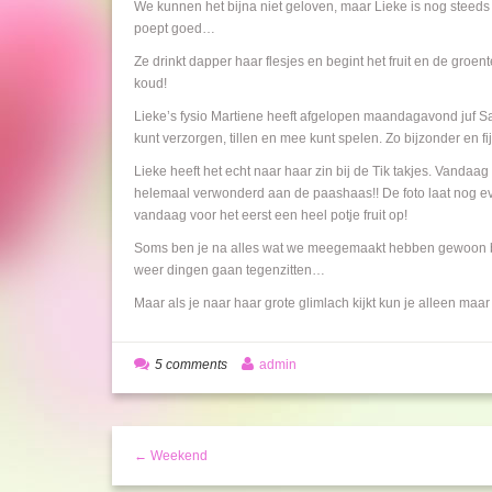
We kunnen het bijna niet geloven, maar Lieke is nog steeds
poept goed…
Ze drinkt dapper haar flesjes en begint het fruit en de groen
koud!
Lieke’s fysio Martiene heeft afgelopen maandagavond juf Sas
kunt verzorgen, tillen en mee kunt spelen. Zo bijzonder en fi
Lieke heeft het echt naar haar zin bij de Tik takjes. Vanda
helemaal verwonderd aan de paashaas!! De foto laat nog ev
vandaag voor het eerst een heel potje fruit op!
Soms ben je na alles wat we meegemaakt hebben gewoon ba
weer dingen gaan tegenzitten…
Maar als je naar haar grote glimlach kijkt kun je alleen maar 
5 comments
admin
← Weekend