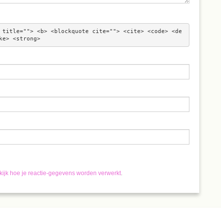
 title=""> <b> <blockquote cite=""> <cite> <code> <de
ke> <strong> 
kijk hoe je reactie-gegevens worden verwerkt
.