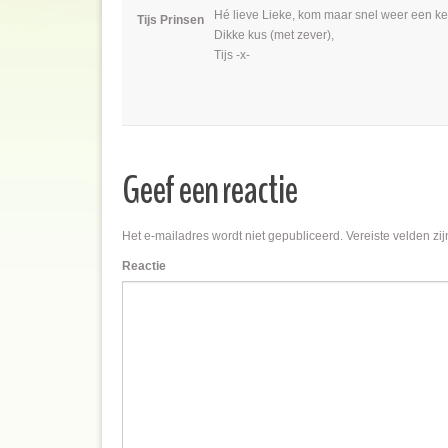
Hé lieve Lieke, kom maar snel weer een kee
Tijs Prinsen
Dikke kus (met zever),
Tijs -x-
Geef een reactie
Het e-mailadres wordt niet gepubliceerd.
Vereiste velden zi
Reactie