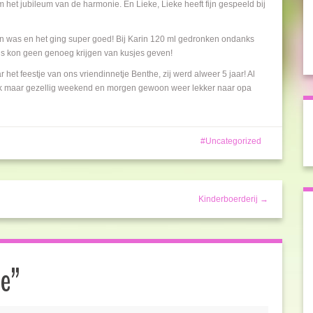
het jubileum van de harmonie. En Lieke, Lieke heeft fijn gespeeld bij
sen was en het ging super goed! Bij Karin 120 ml gedronken ondanks
 Tijs kon geen genoeg krijgen van kusjes geven!
 het feestje van ons vriendinnetje Benthe, zij werd alweer 5 jaar! Al
uk maar gezellig weekend en morgen gewoon weer lekker naar opa
Uncategorized
Kinderboerderij →
de
”