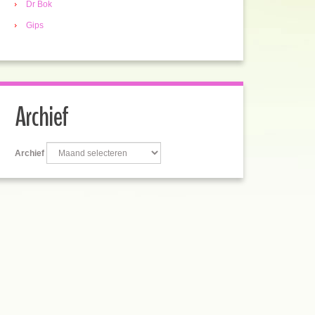
Dr Bok
Gips
Archief
Archief