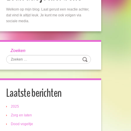
Welkom op mijn blog. Laat gerust een reactie achter,
dat vind ik altijd leuk. Je kunt me ook volgen via
sociale media.
Zoeken
Laatste berichten
2025
Zorg en laten
Dood vogeltje