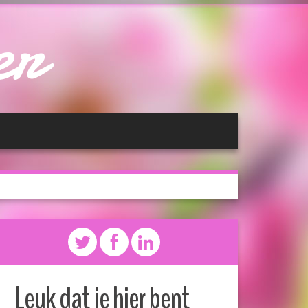
er
Leuk dat je hier bent