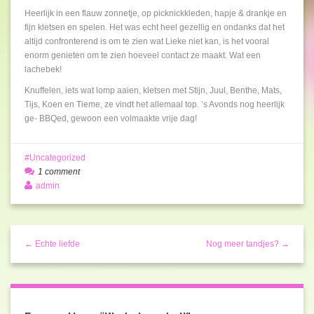
Heerlijk in een flauw zonnetje, op picknickkleden, hapje & drankje en
fijn kletsen en spelen. Het was echt heel gezellig en ondanks dat het
altijd confronterend is om te zien wat Lieke niet kan, is het vooral
enorm genieten om te zien hoeveel contact ze maakt. Wat een
lachebek!
Knuffelen, iets wat lomp aaien, kletsen met Stijn, Juul, Benthe, Mats,
Tijs, Koen en Tieme, ze vindt het allemaal top. ’s Avonds nog heerlijk
ge- BBQed, gewoon een volmaakte vrije dag!
Uncategorized
1 comment
admin
← Echte liefde
Nog meer tandjes? →