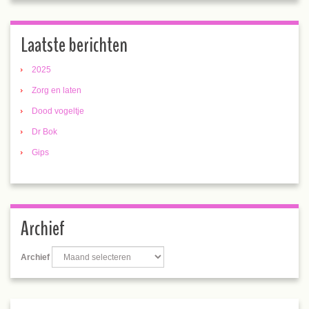
Laatste berichten
2025
Zorg en laten
Dood vogeltje
Dr Bok
Gips
Archief
Archief