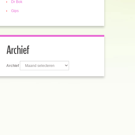
Dr Bok
Gips
Archief
Archief