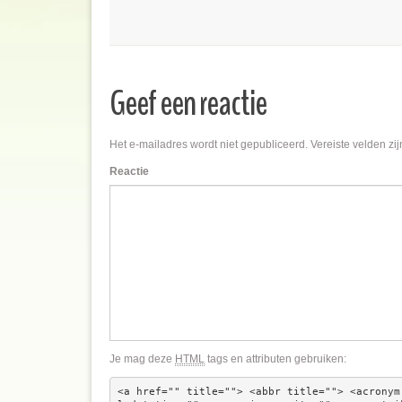
Geef een reactie
Het e-mailadres wordt niet gepubliceerd.
Vereiste velden zi
Reactie
Je mag deze
HTML
tags en attributen gebruiken:
<a href="" title=""> <abbr title=""> <acronym