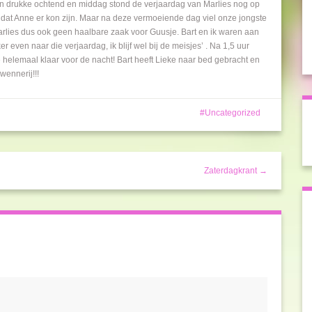
n drukke ochtend en middag stond de verjaardag van Marlies nog op
 dat Anne er kon zijn. Maar na deze vermoeiende dag viel onze jongste
lies dus ook geen haalbare zaak voor Guusje. Bart en ik waren aan
er even naar die verjaardag, ik blijf wel bij de meisjes’ . Na 1,5 uur
helemaal klaar voor de nacht! Bart heeft Lieke naar bed gebracht en
ennerij!!!
Uncategorized
Zaterdagkrant →