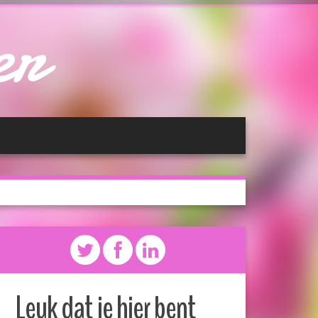
er
Leuk dat je hier bent