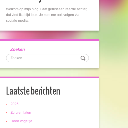
Welkom op mijn blog. Laat gerust een reactie achter,
dat vind ik altijd leuk. Je kunt me ook volgen via
sociale media.
Zoeken
Laatste berichten
2025
Zorg en laten
Dood vogeltje