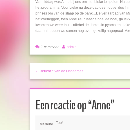
Vanmiddag was Anne bij ons om met Lieke te spelen. Na ee
het programma. Voor Lieke na deze dag geen optie, dus fijn
prinses om van de slaap op de bank…De verjaardag van Mar
het overleggen, toen Anne zei: ‘ laat de boel de boel, ga lekk
kwamen we weer thuis, allebei de dames in pyama en Lieke 
daarna hebben we samen nog even gezellig nagepraat. Verw
1 comment
admin
← Berichtje van de IJsbeertjes
Een reactie op “
Anne
”
Top!
Marieke