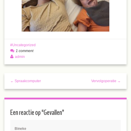
Uncategorized
1 comment
admin
← Spraakcomputer
Vervolgoperatie →
Een reactie op “
Gevallen
”
Bineke