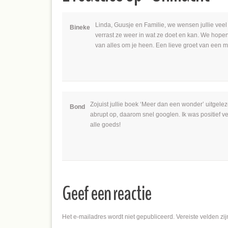
Linda, Guusje en Familie, we wensen jullie veel 
Bineke
verrast ze weer in wat ze doet en kan. We hope
van alles om je heen. Een lieve groet van een 
Zojuist jullie boek ‘Meer dan een wonder’ uitgelez
Bond
abrupt op, daarom snel googlen. Ik was positief ve
alle goeds!
Geef een reactie
Het e-mailadres wordt niet gepubliceerd.
Vereiste velden zi