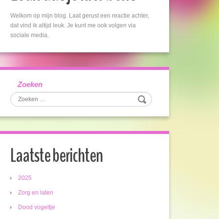
Welkom op mijn blog. Laat gerust een reactie achter,
dat vind ik altijd leuk. Je kunt me ook volgen via
sociale media.
Zoeken
Laatste berichten
2025
Zorg en laten
Dood vogeltje