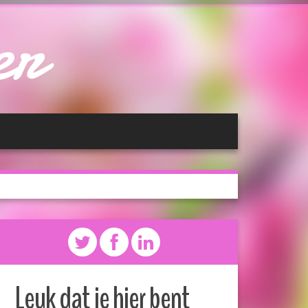
er
Leuk dat je hier bent