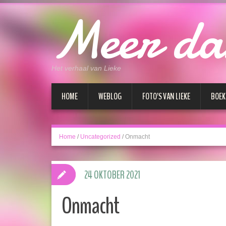
Meer da
Het verhaal van Lieke
HOME
WEBLOG
FOTO’S VAN LIEKE
BOEK
Home
/
Uncategorized
/
Onmacht
24 OKTOBER 2021
Onmacht