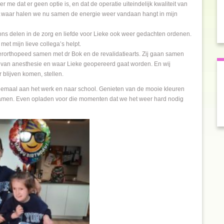
 me dat er geen optie is, en dat de operatie uiteindelijk kwaliteit van
…waar halen we nu samen de energie weer vandaan hangt in mijn
ons delen in de zorg en liefde voor Lieke ook weer gedachten ordenen.
t mijn lieve collega’s helpt.
orthopeed samen met dr Bok en de revalidatiearts. Zij gaan samen
m van anesthesie en waar Lieke geopereerd gaat worden. En wij
blijven komen, stellen.
llemaal aan het werk en naar school. Genieten van de mooie kleuren
 samen. Even opladen voor die momenten dat we het weer hard nodig