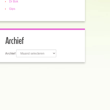
Dr Bok
Gips
Archief
Archief